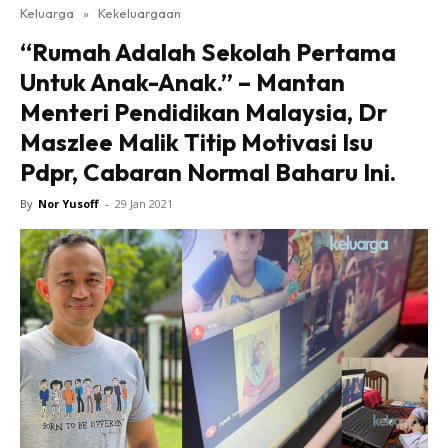
Keluarga
»
Kekeluargaan
“Rumah Adalah Sekolah Pertama
Untuk Anak-Anak.” – Mantan
Menteri Pendidikan Malaysia, Dr
Maszlee Malik Titip Motivasi Isu
Pdpr, Cabaran Normal Baharu Ini.
By
Nor Yusoff
-
29 Jan 2021