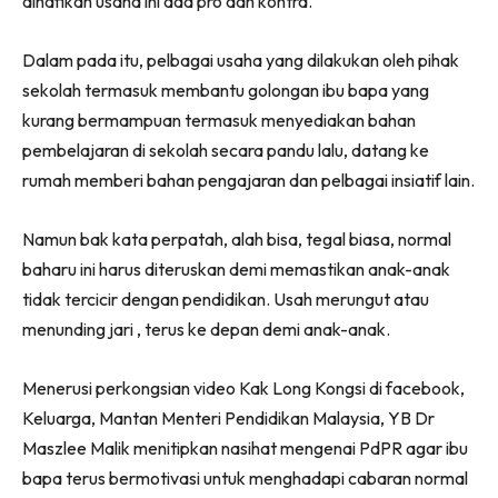
dinafikan usaha ini ada pro dan kontra.
Dalam pada itu, pelbagai usaha yang dilakukan oleh pihak
sekolah termasuk membantu golongan ibu bapa yang
kurang bermampuan termasuk menyediakan bahan
pembelajaran di sekolah secara pandu lalu, datang ke
rumah memberi bahan pengajaran dan pelbagai insiatif lain.
Namun bak kata perpatah, alah bisa, tegal biasa, normal
baharu ini harus diteruskan demi memastikan anak-anak
tidak tercicir dengan pendidikan. Usah merungut atau
menunding jari , terus ke depan demi anak-anak.
Menerusi perkongsian video Kak Long Kongsi di facebook,
Keluarga, Mantan Menteri Pendidikan Malaysia, YB Dr
Maszlee Malik menitipkan nasihat mengenai PdPR agar ibu
bapa terus bermotivasi untuk menghadapi cabaran normal