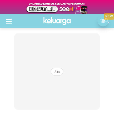
NEW
Ads