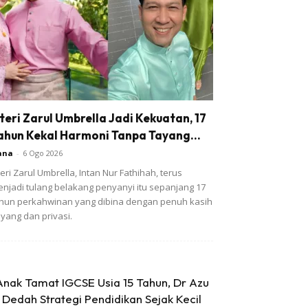
steri Zarul Umbrella Jadi Kekuatan, 17
ahun Kekal Harmoni Tanpa Tayang...
ana
-
6 Ogo 2026
teri Zarul Umbrella, Intan Nur Fathihah, terus
njadi tulang belakang penyanyi itu sepanjang 17
hun perkahwinan yang dibina dengan penuh kasih
yang dan privasi.
Anak Tamat IGCSE Usia 15 Tahun, Dr Azu
Dedah Strategi Pendidikan Sejak Kecil