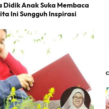
a Didik Anak Suka Membaca
ta Ini Sungguh Inspirasi
C