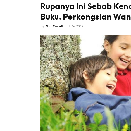
Rupanya Ini Sebab Ken
Buku. Perkongsian Wani
By
Nor Yusoff
-
7 Dis 2018