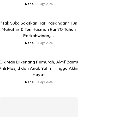
Nana
-
6 Ogo 2026
“Tak Suka Sakitkan Hati Pasangan” Tun
Mahathir & Tun Hasmah Rai 70 Tahun
Perkahwinan,...
Nana
-
6 Ogo 2026
Cik Man Dikenang Pemurah, Aktif Bantu
Ahli Masjid dan Anak Yatim Hingga Akhir
Hayat
Nana
-
6 Ogo 2026