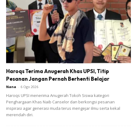
Haroqs Terima Anugerah Khas UPSI, Titip
Pesanan Jangan Pernah Berhenti Belajar
Nana
-
6 Ogo 2026
Haroqs UPSI menerima Anugerah Tokoh Siswa kategori
Penghargaan Khas Naib Canselor dan berkongsi pesanan
inspirasi agar generasi muda terus mengejar ilmu serta kekal
merendah diri.