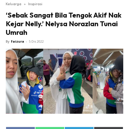
Keluarga
»
Inspirasi
‘Sebak Sangat Bila Tengok Akif Nak
Kejar Nelly.’ Nelysa Norazlan Tunai
Umrah
By
Faizura
-
5 Dis 2022