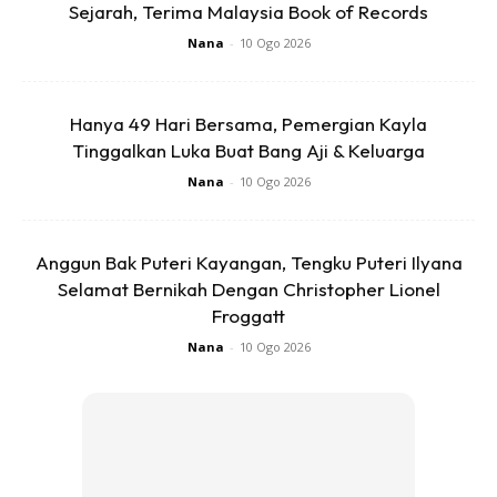
Sejarah, Terima Malaysia Book of Records
Nana
-
10 Ogo 2026
Hanya 49 Hari Bersama, Pemergian Kayla
Tinggalkan Luka Buat Bang Aji & Keluarga
Nana
-
10 Ogo 2026
Anggun Bak Puteri Kayangan, Tengku Puteri Ilyana
Selamat Bernikah Dengan Christopher Lionel
Froggatt
Nana
-
10 Ogo 2026