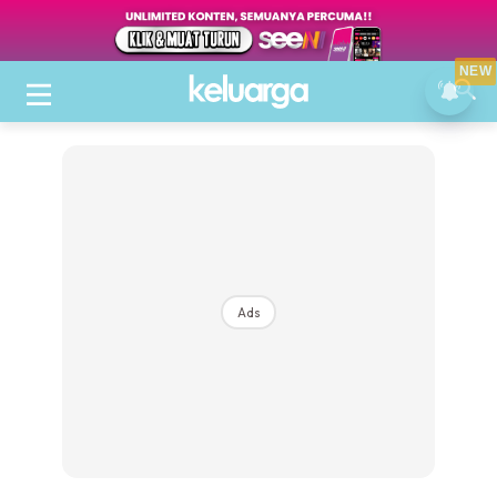
NEW
Ads