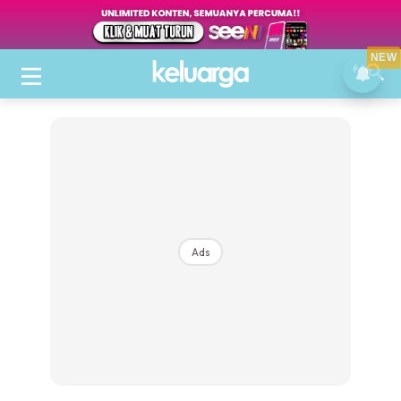
NEW
Ads