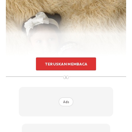
TERUSKAN MEMBACA
∞
Ads