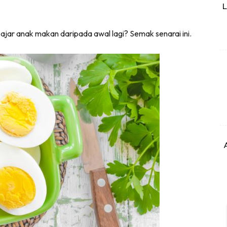
L
jar anak makan daripada awal lagi? Semak senarai ini.