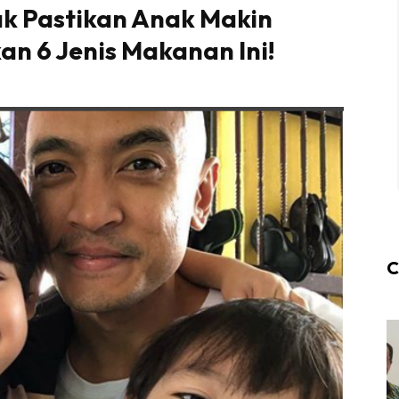
ak Pastikan Anak Makin
kan 6 Jenis Makanan Ini!
C