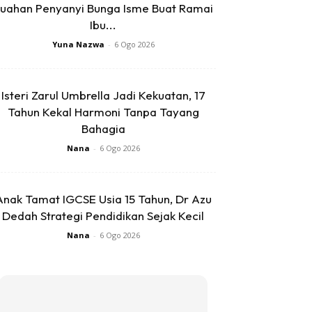
uahan Penyanyi Bunga Isme Buat Ramai
Ibu...
Yuna Nazwa
-
6 Ogo 2026
Isteri Zarul Umbrella Jadi Kekuatan, 17
Tahun Kekal Harmoni Tanpa Tayang
Bahagia
Nana
-
6 Ogo 2026
Anak Tamat IGCSE Usia 15 Tahun, Dr Azu
Dedah Strategi Pendidikan Sejak Kecil
Nana
-
6 Ogo 2026