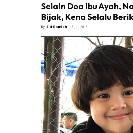
Selain Doa Ibu Ayah, N
Bijak, Kena Selalu Beri
By
Siti Ramlah
-
8 Jun 2018