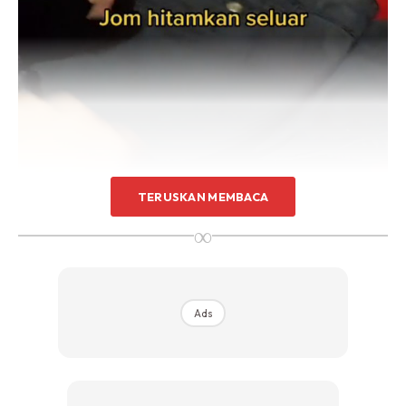
TERUSKAN MEMBACA
∞
Ads