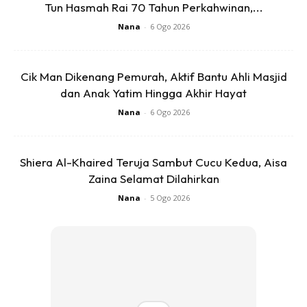
Tun Hasmah Rai 70 Tahun Perkahwinan,...
Nana
-
6 Ogo 2026
Cik Man Dikenang Pemurah, Aktif Bantu Ahli Masjid
dan Anak Yatim Hingga Akhir Hayat
Nana
-
6 Ogo 2026
Shiera Al-Khaired Teruja Sambut Cucu Kedua, Aisa
Zaina Selamat Dilahirkan
Nana
-
5 Ogo 2026