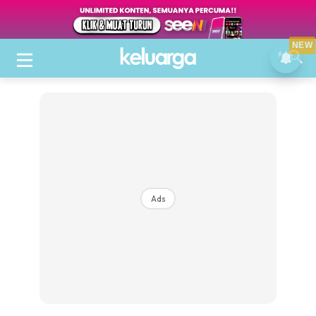
NEW
Ads