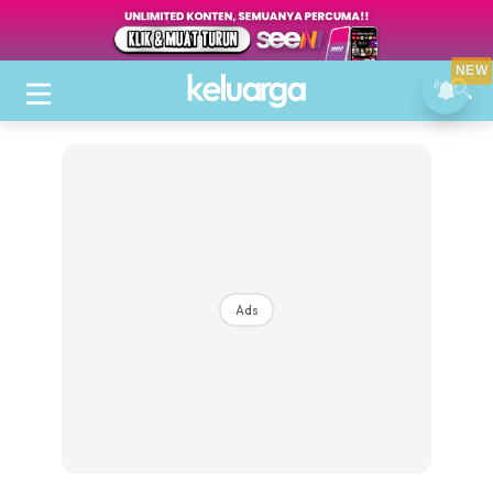
NEW
Ads