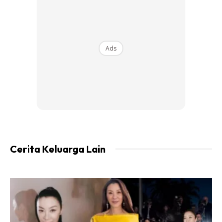
berkongsikan momen tersebut.
Ads
Ads
Cerita Keluarga Lain