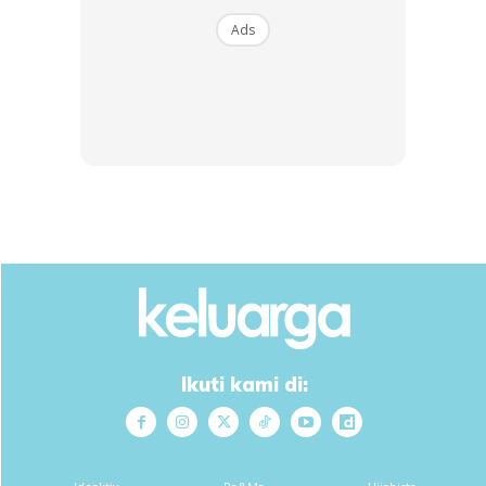
Ads
Ads
Ikuti kami di: