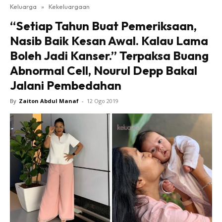
Keluarga
»
Kekeluargaan
“Setiap Tahun Buat Pemeriksaan,
Nasib Baik Kesan Awal. Kalau Lama
Boleh Jadi Kanser.” Terpaksa Buang
Abnormal Cell, Nourul Depp Bakal
Jalani Pembedahan
By
Zaiton Abdul Manaf
-
12 Ogo 2019