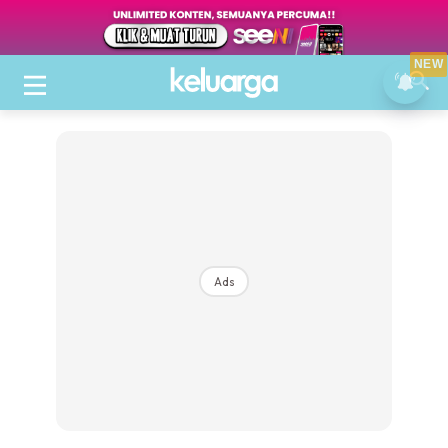
NEW
Ads