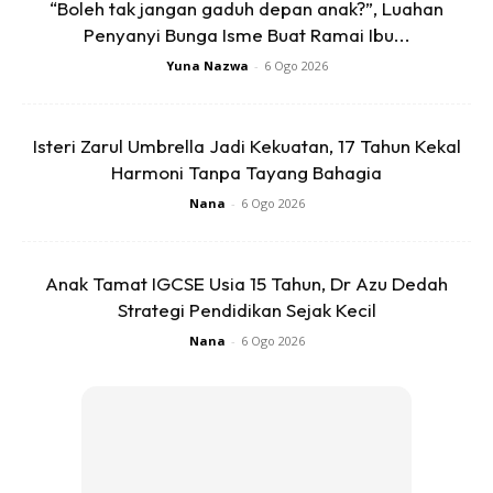
“Boleh tak jangan gaduh depan anak?”, Luahan
Penyanyi Bunga Isme Buat Ramai Ibu...
Yuna Nazwa
-
6 Ogo 2026
Isteri Zarul Umbrella Jadi Kekuatan, 17 Tahun Kekal
Harmoni Tanpa Tayang Bahagia
Nana
-
6 Ogo 2026
Anak Tamat IGCSE Usia 15 Tahun, Dr Azu Dedah
Strategi Pendidikan Sejak Kecil
Nana
-
6 Ogo 2026