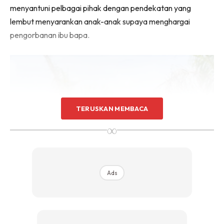
menyantuni pelbagai pihak dengan pendekatan yang
lembut menyarankan anak-anak supaya menghargai
pengorbanan ibu bapa.
TERUSKAN MEMBACA
∞
Ads