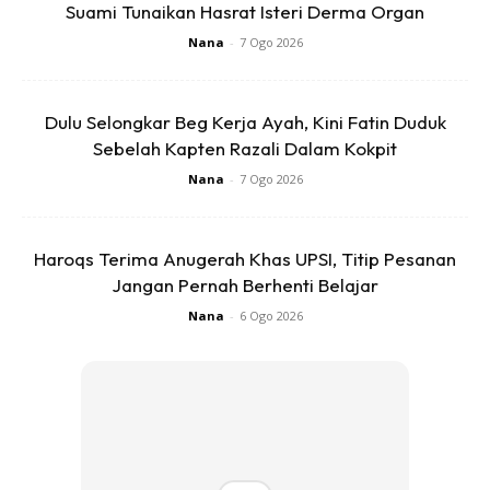
Suami Tunaikan Hasrat Isteri Derma Organ
Nana
-
7 Ogo 2026
Dulu Selongkar Beg Kerja Ayah, Kini Fatin Duduk
Sebelah Kapten Razali Dalam Kokpit
Ads
Nana
-
7 Ogo 2026
Haroqs Terima Anugerah Khas UPSI, Titip Pesanan
Jangan Pernah Berhenti Belajar
Nana
-
6 Ogo 2026