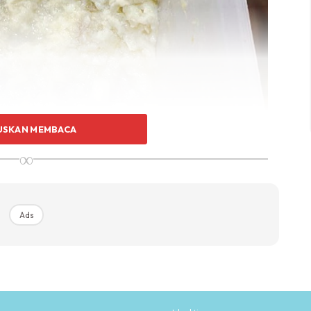
USKAN MEMBACA
∞
Ads