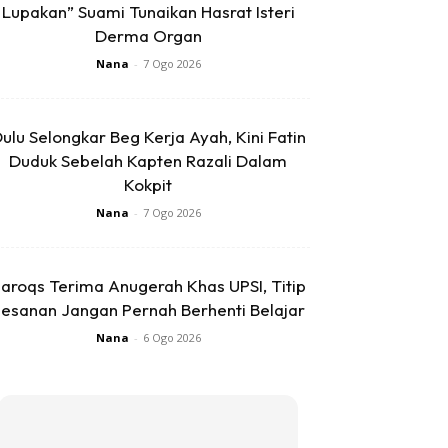
Lupakan” Suami Tunaikan Hasrat Isteri
Derma Organ
Nana
-
7 Ogo 2026
ulu Selongkar Beg Kerja Ayah, Kini Fatin
Duduk Sebelah Kapten Razali Dalam
Kokpit
Nana
-
7 Ogo 2026
aroqs Terima Anugerah Khas UPSI, Titip
esanan Jangan Pernah Berhenti Belajar
Nana
-
6 Ogo 2026