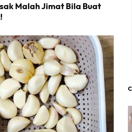
ak Malah Jimat Bila Buat
!
C