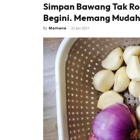
Simpan Bawang Tak Ros
Begini. Memang Mudah
By
Marliana
-
22 Jan 2021