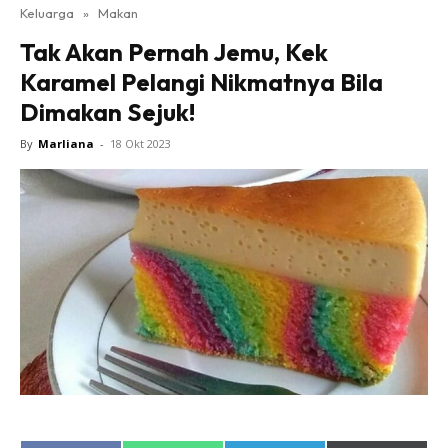
Keluarga
»
Makan
Tak Akan Pernah Jemu, Kek
Karamel Pelangi Nikmatnya Bila
Dimakan Sejuk!
By
Marliana
-
18 Okt 2023