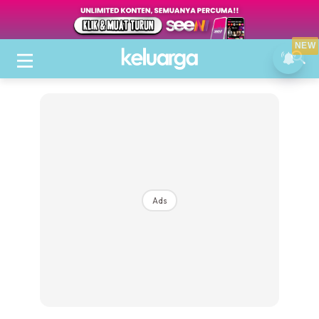
NEW
Ads