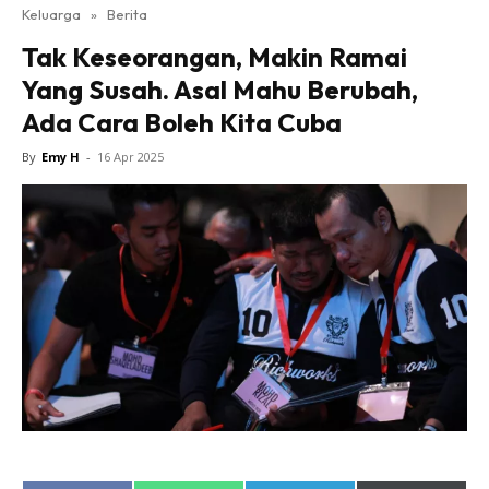
Keluarga
»
Berita
Tak Keseorangan, Makin Ramai
Yang Susah. Asal Mahu Berubah,
Ada Cara Boleh Kita Cuba
By
Emy H
-
16 Apr 2025