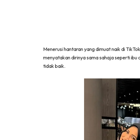
Menerusi hantaran yang dimuat naik di TikTo
menyatakan dirinya sama sahaja seperti ibu 
tidak baik.