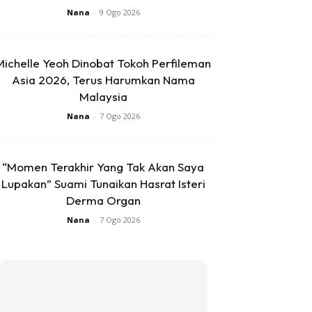
Nana
-
9 Ogo 2026
Michelle Yeoh Dinobat Tokoh Perfileman
Asia 2026, Terus Harumkan Nama
Malaysia
Nana
-
7 Ogo 2026
“Momen Terakhir Yang Tak Akan Saya
Lupakan” Suami Tunaikan Hasrat Isteri
Derma Organ
Nana
-
7 Ogo 2026