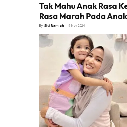
Tak Mahu Anak Rasa Ker
Rasa Marah Pada Anak
By
Siti Ramlah
-
9 Nov 2024