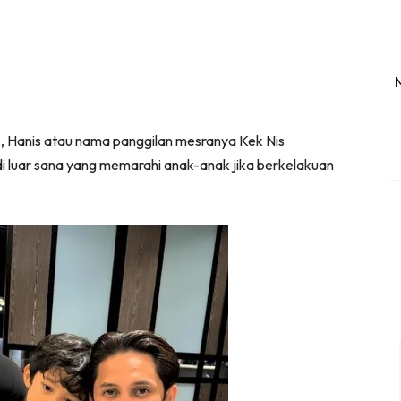
k, Hanis atau nama panggilan mesranya Kek Nis
di luar sana yang memarahi anak-anak jika berkelakuan