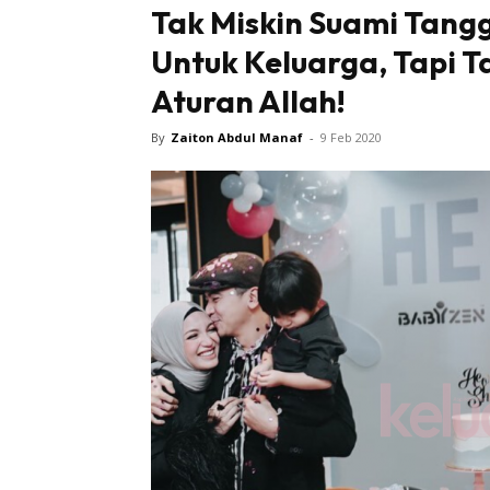
Tak Miskin Suami Tangg
Untuk Keluarga, Tapi T
Aturan Allah!
By
Zaiton Abdul Manaf
-
9 Feb 2020