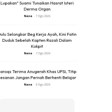
Lupakan” Suami Tunaikan Hasrat Isteri
Derma Organ
Nana
-
7 Ogo 2026
ulu Selongkar Beg Kerja Ayah, Kini Fatin
Duduk Sebelah Kapten Razali Dalam
Kokpit
Nana
-
7 Ogo 2026
aroqs Terima Anugerah Khas UPSI, Titip
esanan Jangan Pernah Berhenti Belajar
Nana
-
6 Ogo 2026