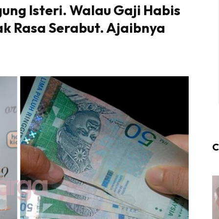
ung Isteri. Walau Gaji Habis
ak Rasa Serabut. Ajaibnya
C