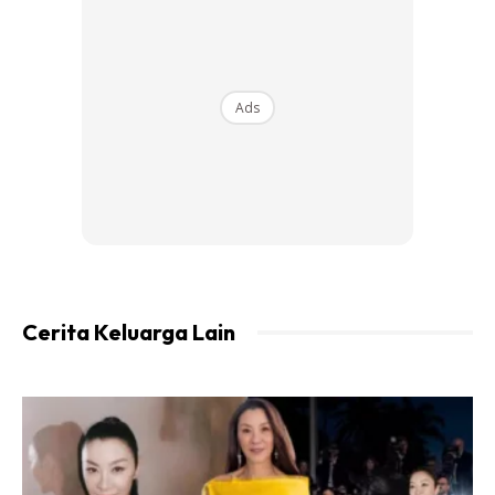
Frame bilik pakaian
Ads
Cerita Keluarga Lain