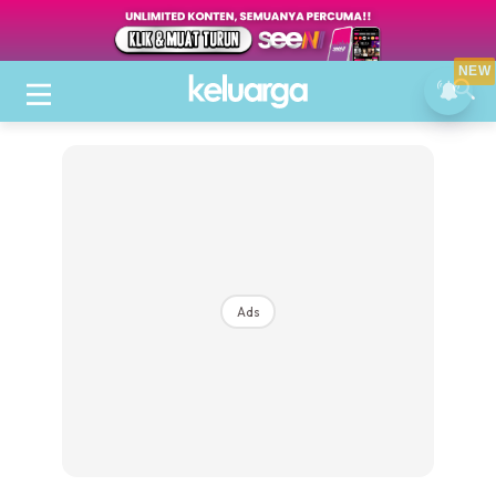
NEW
Ads