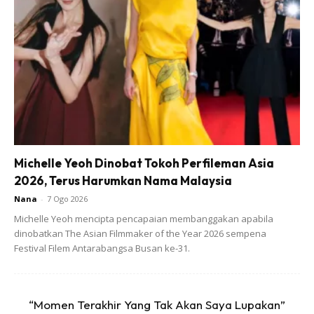
Michelle Yeoh Dinobat Tokoh Perfileman Asia
2026, Terus Harumkan Nama Malaysia
Nana
-
7 Ogo 2026
Michelle Yeoh mencipta pencapaian membanggakan apabila
dinobatkan The Asian Filmmaker of the Year 2026 sempena
Festival Filem Antarabangsa Busan ke-31.
“Momen Terakhir Yang Tak Akan Saya Lupakan”