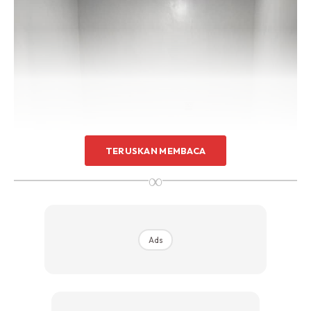
TERUSKAN MEMBACA
∞
Ads