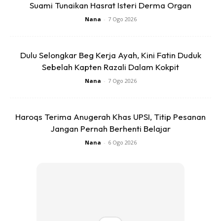
Suami Tunaikan Hasrat Isteri Derma Organ
Nana
-
7 Ogo 2026
Dulu Selongkar Beg Kerja Ayah, Kini Fatin Duduk
Sebelah Kapten Razali Dalam Kokpit
Nana
-
7 Ogo 2026
Haroqs Terima Anugerah Khas UPSI, Titip Pesanan
Jangan Pernah Berhenti Belajar
Nana
-
6 Ogo 2026