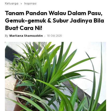
Keluarga
»
Inspirasi
Tanam Pandan Walau Dalam Pasu,
Gemuk-gemuk & Subur Jadinya Bila
Buat Cara Ni!
By
Marliana Shamsuddin
-
18 Okt 2020