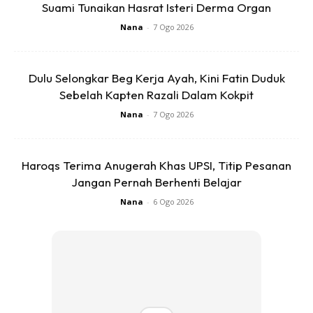
Suami Tunaikan Hasrat Isteri Derma Organ
Nana
-
7 Ogo 2026
Dulu Selongkar Beg Kerja Ayah, Kini Fatin Duduk
Sebelah Kapten Razali Dalam Kokpit
Nana
-
7 Ogo 2026
Haroqs Terima Anugerah Khas UPSI, Titip Pesanan
Jangan Pernah Berhenti Belajar
Nana
-
6 Ogo 2026