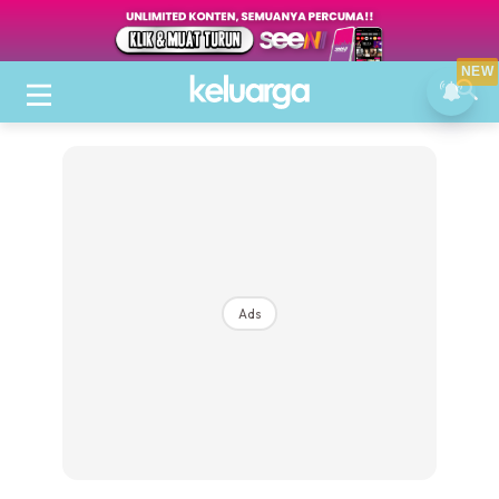
NEW
Ads