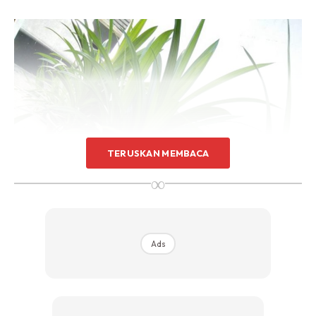
TERUSKAN MEMBACA
∞
Ads