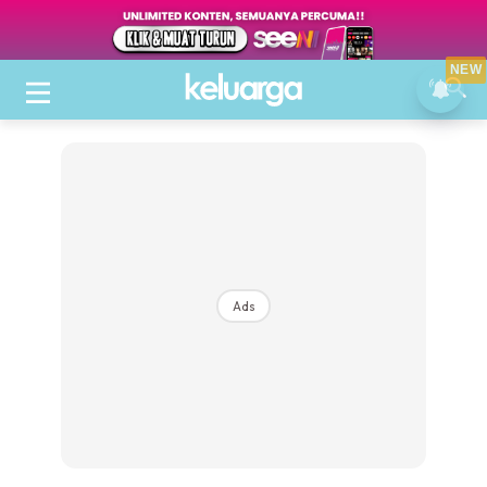
NEW
Ads