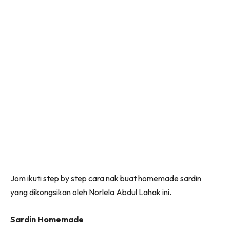
Jom ikuti step by step cara nak buat homemade sardin
yang dikongsikan oleh Norlela Abdul Lahak ini.
Sardin Homemade