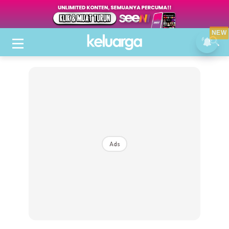
NEW
Ads