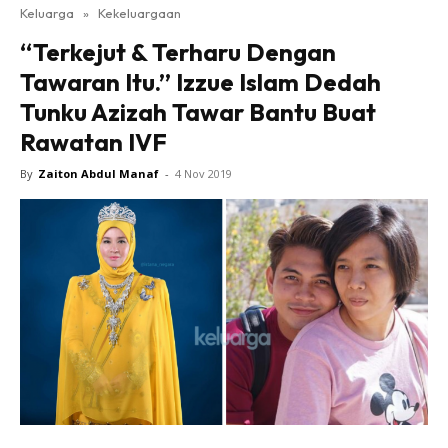
Keluarga
»
Kekeluargaan
“Terkejut & Terharu Dengan
Tawaran Itu.” Izzue Islam Dedah
Tunku Azizah Tawar Bantu Buat
Rawatan IVF
By
Zaiton Abdul Manaf
-
4 Nov 2019