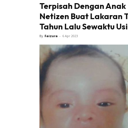
Terpisah Dengan Anak 
Netizen Buat Lakaran 
Tahun Lalu Sewaktu Usi
By
Faizura
-
6 Apr 2023