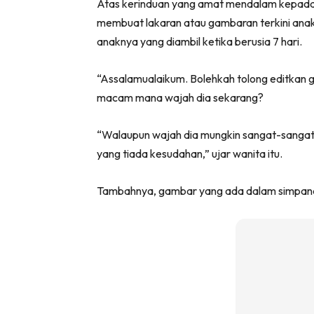
Atas kerinduan yang amat mendalam kepada a
membuat lakaran atau gambaran terkini an
anaknya yang diambil ketika berusia 7 hari.
“Assalamualaikum. Bolehkah tolong editkan 
macam mana wajah dia sekarang?
“Walaupun wajah dia mungkin sangat-sanga
yang tiada kesudahan,” ujar wanita itu.
Tambahnya, gambar yang ada dalam simpanann