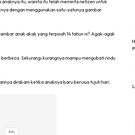
naknya itu, wanita itu telah meminta netizen untuk
aknya dengan menggunakan satu-satunya gambar
gambar anak akak yang terpisah 14 tahun ni? Agak-agak
H
P
t berbeza. Sekurang-kurangnya mampu mengubati rindu
ya dirakam ketika anaknya baru berusia tujuh hari.
L
Ads