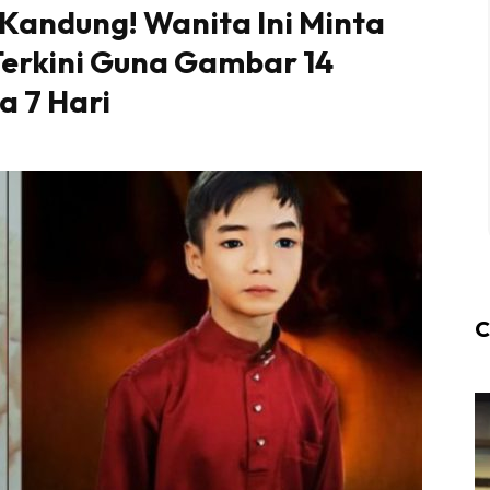
Kandung! Wanita Ini Minta
Terkini Guna Gambar 14
a 7 Hari
C