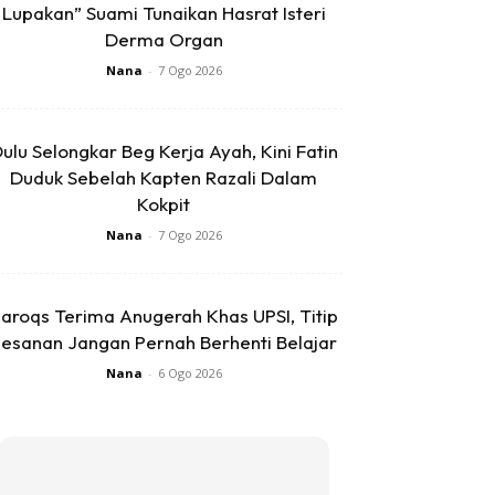
Lupakan” Suami Tunaikan Hasrat Isteri
Derma Organ
Nana
-
7 Ogo 2026
ulu Selongkar Beg Kerja Ayah, Kini Fatin
Duduk Sebelah Kapten Razali Dalam
Kokpit
Nana
-
7 Ogo 2026
aroqs Terima Anugerah Khas UPSI, Titip
esanan Jangan Pernah Berhenti Belajar
Nana
-
6 Ogo 2026