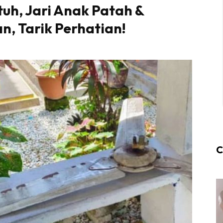
tuh, Jari Anak Patah &
n, Tarik Perhatian!
C