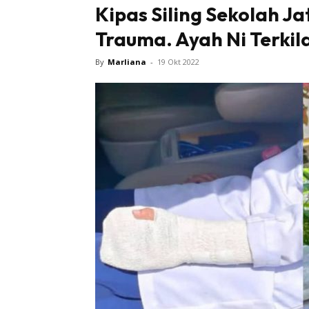
Kipas Siling Sekolah Ja
Trauma. Ayah Ni Terkila
By
Marliana
-
19 Okt 2022