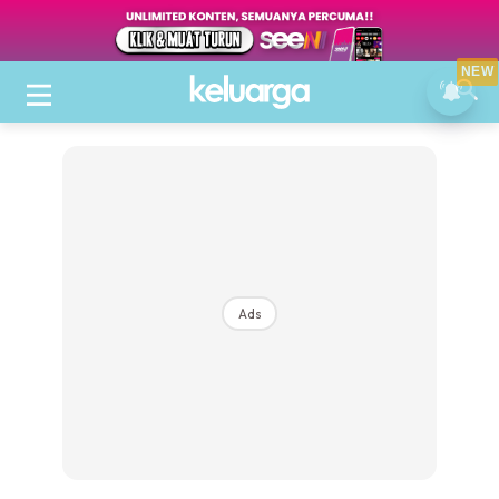
NEW
Ads