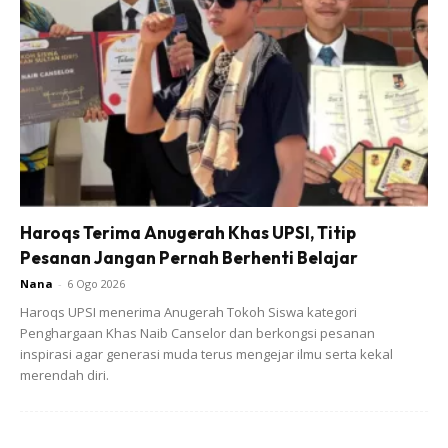
Haroqs Terima Anugerah Khas UPSI, Titip
Pesanan Jangan Pernah Berhenti Belajar
Nana
-
6 Ogo 2026
Haroqs UPSI menerima Anugerah Tokoh Siswa kategori
Penghargaan Khas Naib Canselor dan berkongsi pesanan
inspirasi agar generasi muda terus mengejar ilmu serta kekal
merendah diri.