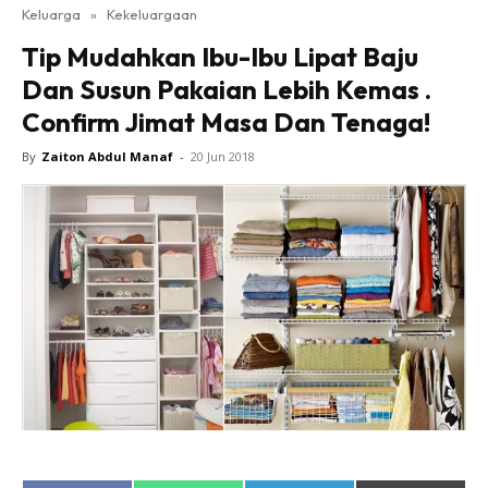
Keluarga
»
Kekeluargaan
Tip Mudahkan Ibu-Ibu Lipat Baju
Dan Susun Pakaian Lebih Kemas .
Confirm Jimat Masa Dan Tenaga!
By
Zaiton Abdul Manaf
-
20 Jun 2018