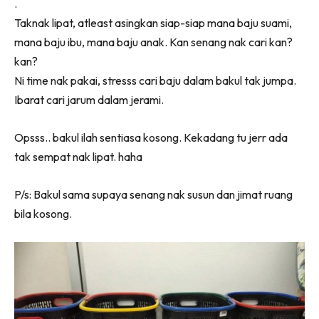
.
Taknak lipat, atleast asingkan siap-siap mana baju suami,
mana baju ibu, mana baju anak. Kan senang nak cari kan?
kan?
Ni time nak pakai, stresss cari baju dalam bakul tak jumpa.
Ibarat cari jarum dalam jerami.
Opsss.. bakul ilah sentiasa kosong. Kekadang tu jerr ada
tak sempat nak lipat. haha
P/s: Bakul sama supaya senang nak susun dan jimat ruang
bila kosong.