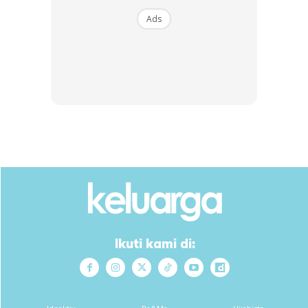
Ads
Rasanya cara melipat ini lebih kurang sama dengan apa
yang diamalkan.
Baju T
Ikuti kami di: