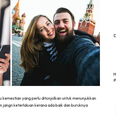
D
H
P
tu kemestian yang perlu ditonjolkan untuk menunjukkan
 jangn keterlaluan kerana ada baik dan buruknya