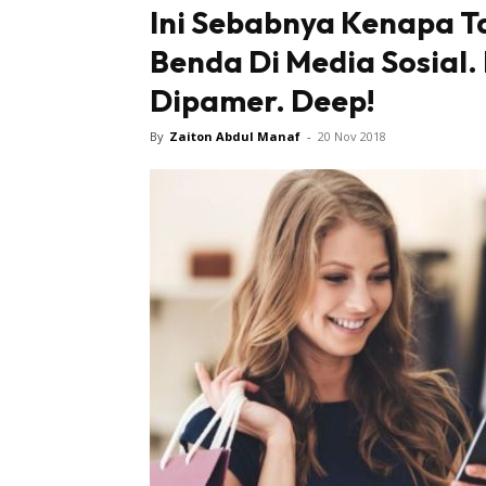
Ini Sebabnya Kenapa T
Benda Di Media Sosial.
Dipamer. Deep!
By
Zaiton Abdul Manaf
-
20 Nov 2018