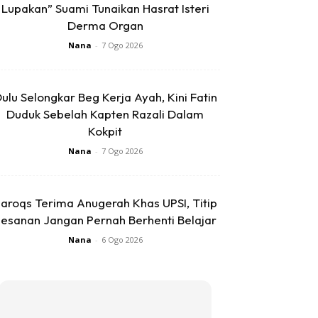
Lupakan” Suami Tunaikan Hasrat Isteri
Derma Organ
Nana
-
7 Ogo 2026
ulu Selongkar Beg Kerja Ayah, Kini Fatin
Duduk Sebelah Kapten Razali Dalam
Kokpit
Nana
-
7 Ogo 2026
aroqs Terima Anugerah Khas UPSI, Titip
esanan Jangan Pernah Berhenti Belajar
Nana
-
6 Ogo 2026