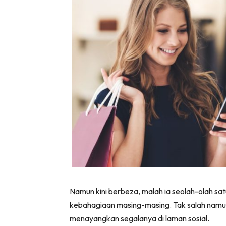
Namun kini berbeza, malah ia seolah-olah sa
kebahagiaan masing-masing. Tak salah namun
menayangkan segalanya di laman sosial.