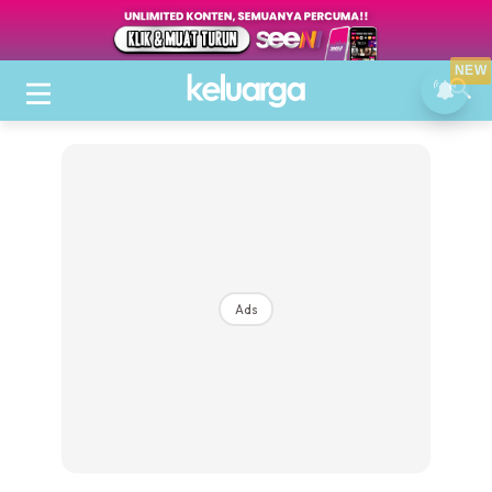
NEW
Ads