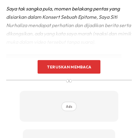
Saya tak sangka pula, momen belakang pentas yang
disiarkan dalam Konsert Sebuah Epitome, Saya Siti
Nurhaliza mendapat perhatian dan dijadikan berita serta
dikongsikan, ada yang kata saya marah (reaksi dan mimik
muka dalam video tersebut tanpa suara).
TERUSKAN MEMBACA
∞
Ads