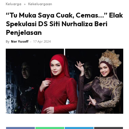
Keluarga
»
Kekeluargaan
“Tu Muka Saya Cuak, Cemas…” Elak
Spekulasi DS Siti Nurhaliza Beri
Penjelasan
By
Nor Yusoff
-
17 Apr 2024