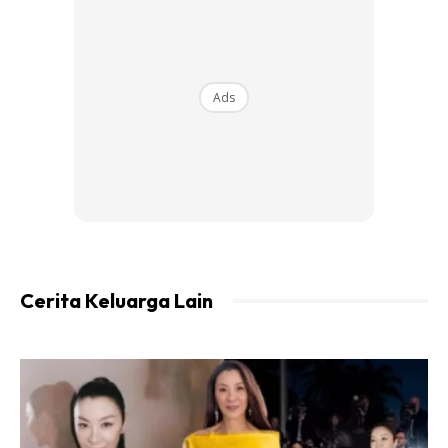
Ads
Ads
Cerita Keluarga Lain
Cara-cara membuatnya
Anda mungkin berminat dengan