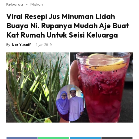
Keluarga
»
Makan
Viral Resepi Jus Minuman Lidah
Buaya Ni. Rupanya Mudah Aje Buat
Kat Rumah Untuk Seisi Keluarga
By
Nor Yusoff
-
1 Jan 2019