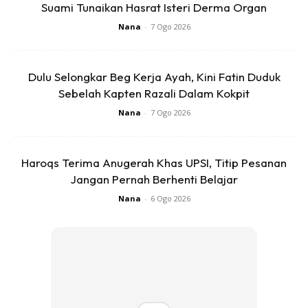
Suami Tunaikan Hasrat Isteri Derma Organ
Nana
-
7 Ogo 2026
Dulu Selongkar Beg Kerja Ayah, Kini Fatin Duduk
Sebelah Kapten Razali Dalam Kokpit
Nana
-
7 Ogo 2026
Haroqs Terima Anugerah Khas UPSI, Titip Pesanan
Jangan Pernah Berhenti Belajar
Nana
-
6 Ogo 2026