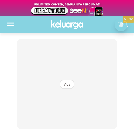
NEW
Ads