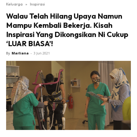
Keluarga
»
Inspirasi
Walau Telah Hilang Upaya Namun
Mampu Kembali Bekerja. Kisah
Inspirasi Yang Dikongsikan Ni Cukup
‘LUAR BIASA’!
By
Marliana
-
3 Jun 2021