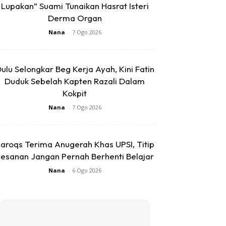
Lupakan” Suami Tunaikan Hasrat Isteri
Derma Organ
Nana
-
7 Ogo 2026
ulu Selongkar Beg Kerja Ayah, Kini Fatin
Duduk Sebelah Kapten Razali Dalam
Kokpit
Nana
-
7 Ogo 2026
aroqs Terima Anugerah Khas UPSI, Titip
esanan Jangan Pernah Berhenti Belajar
Nana
-
6 Ogo 2026