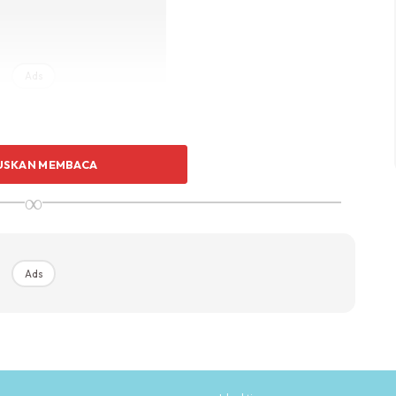
Ads
USKAN MEMBACA
∞
Ads