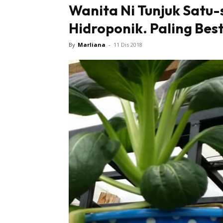
Wanita Ni Tunjuk Satu
Hidroponik. Paling Best
By
Marliana
-
11 Dis 2018