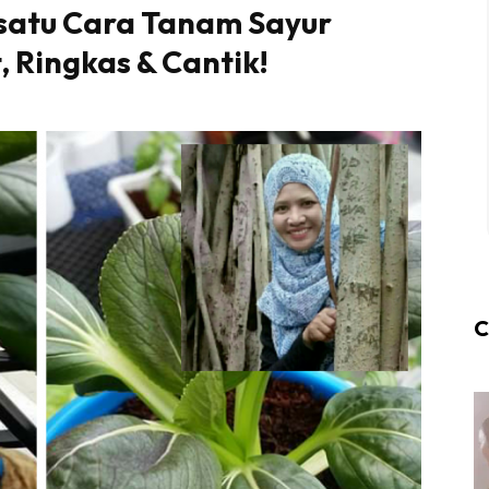
-satu Cara Tanam Sayur
, Ringkas & Cantik!
C