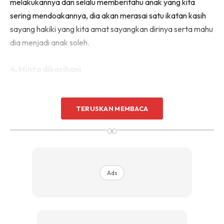
melakukannya dan selalu memberitahu anak yang kita
sering mendoakannya, dia akan merasai satu ikatan kasih
sayang hakiki yang kita amat sayangkan dirinya serta mahu
dia menjadi anak soleh.
4. Minta dikasihani
TERUSKAN MEMBACA
∞
Ads
Ads