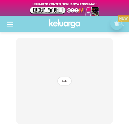
NEW
Ads