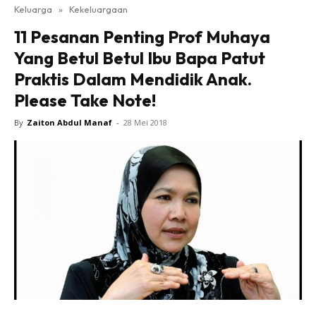
Keluarga
»
Kekeluargaan
11 Pesanan Penting Prof Muhaya
Yang Betul Betul Ibu Bapa Patut
Praktis Dalam Mendidik Anak.
Please Take Note!
By
Zaiton Abdul Manaf
-
28 Mei 2018