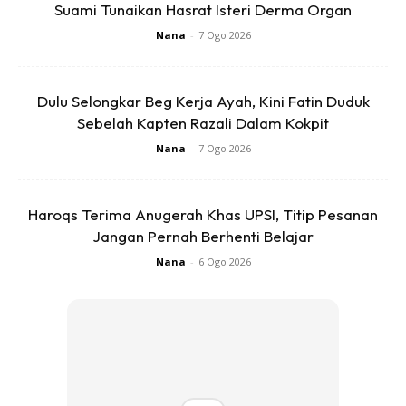
Suami Tunaikan Hasrat Isteri Derma Organ
Nana
-
7 Ogo 2026
Dulu Selongkar Beg Kerja Ayah, Kini Fatin Duduk
Sebelah Kapten Razali Dalam Kokpit
Nana
-
7 Ogo 2026
Haroqs Terima Anugerah Khas UPSI, Titip Pesanan
Jangan Pernah Berhenti Belajar
Nana
-
6 Ogo 2026
Memetik perkongsiannya sebelum ini bersama Harian