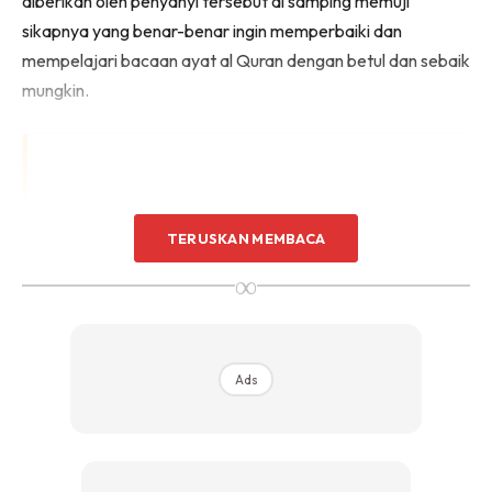
diberikan oleh penyanyi tersebut di samping memuji
sikapnya yang benar-benar ingin memperbaiki dan
mempelajari bacaan ayat al Quran dengan betul dan sebaik
mungkin.
TERUSKAN MEMBACA
∞
Ads