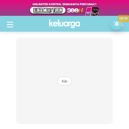
NEW
Ads