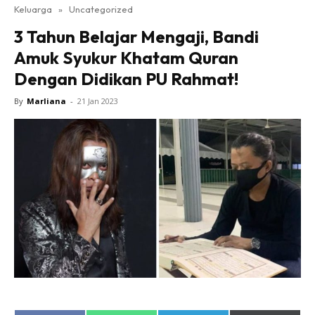
Keluarga
»
Uncategorized
3 Tahun Belajar Mengaji, Bandi
Amuk Syukur Khatam Quran
Dengan Didikan PU Rahmat!
By
Marliana
-
21 Jan 2023