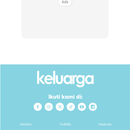
Ads
Adreanna, 4, dengan menyatakan kekesalan apa yang
berlaku.
Ikuti kami di:
Ideaktiv
Pa&Ma
Hijabista