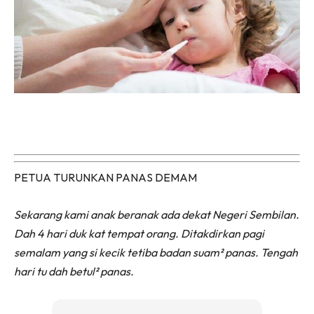
PETUA TURUNKAN PANAS DEMAM
Sekarang kami anak beranak ada dekat Negeri Sembilan.
Dah 4 hari duk kat tempat orang. Ditakdirkan pagi
semalam yang si kecik tetiba badan suam² panas. Tengah
hari tu dah betul² panas.