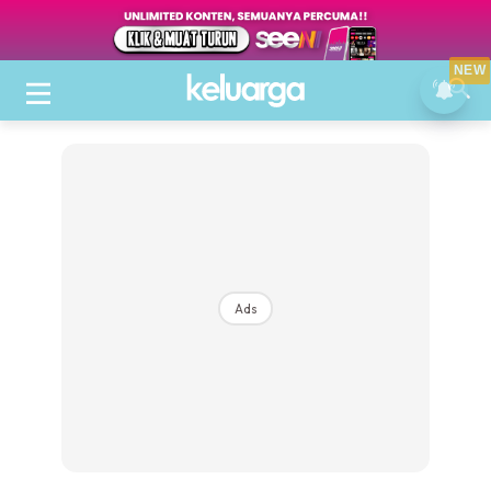
NEW
Ads