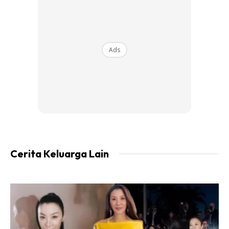
semangkok juga sangat bagus untuk menurunkan panas
badan terutama ketika demam panas.
Ads
Cerita Keluarga Lain