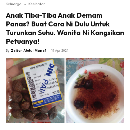
Keluarga
»
Kesihatan
Anak Tiba-Tiba Anak Demam
Panas? Buat Cara Ni Dulu Untuk
Turunkan Suhu. Wanita Ni Kongsikan
Petuanya!
By
Zaiton Abdul Manaf
-
19 Apr 2021