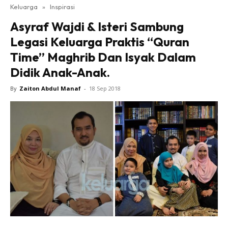
Keluarga
»
Inspirasi
Asyraf Wajdi & Isteri Sambung
Legasi Keluarga Praktis “Quran
Time” Maghrib Dan Isyak Dalam
Didik Anak-Anak.
By
Zaiton Abdul Manaf
-
18 Sep 2018