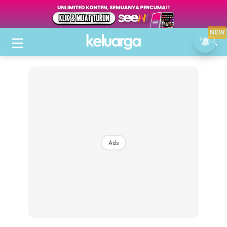
NEW
Ads