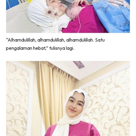
“Alhamdulillah, alhamdulillah, alhamdulillah. Satu
pengalaman hebat,” tulisnya lagi.