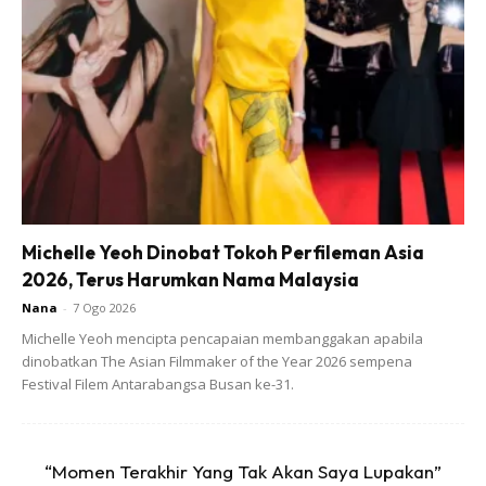
Michelle Yeoh Dinobat Tokoh Perfileman Asia
2026, Terus Harumkan Nama Malaysia
Nana
-
7 Ogo 2026
Michelle Yeoh mencipta pencapaian membanggakan apabila
dinobatkan The Asian Filmmaker of the Year 2026 sempena
Festival Filem Antarabangsa Busan ke-31.
“Momen Terakhir Yang Tak Akan Saya Lupakan”