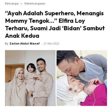
Keluarga
»
Kekeluargaan
“Ayah Adalah Superhero, Menangis
Mommy Tengok…” Elfira Loy
Terharu, Suami Jadi ‘Bidan’ Sambut
Anak Kedua
By
Zaiton Abdul Manaf
-
21 Mei 2022