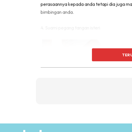
perasaannya kepada anda tetapi dia juga ma
bimbingan anda.
4. Suami pegang tangan isteri
TER