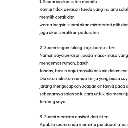
1. Suami biarkan isteri memilih
Ramai tidak perasan tanda yang ini, iaitu sala
memilih corak dan
warna langsir, suami akan minta isteri pilih da
juga akan serahkan pada isteri.
2. Suami ringan tulang, rajin bantu isteri
Namun saya perasan, pada masa-masa yang t
mengemas rumah, basuh
tandas, basuh baju (masukkan kain dalam mesi
Dia akan lakukan semua kerja yang biasa say
jarang mengucapkan ucapan cintanya pada say
sebenarnya salah satu cara untuk dia menunj
tentang saya.
3. Suami meminta nasihat dari isteri
Apabila suami anda meminta pendapat atau n