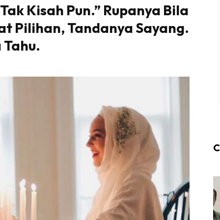
 Tak Kisah Pun.” Rupanya Bila
uat Pilihan, Tandanya Sayang.
a Tahu.
C