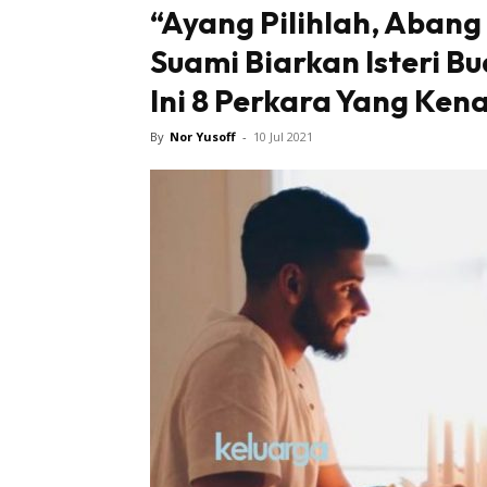
“Ayang Pilihlah, Abang
Suami Biarkan Isteri B
Ini 8 Perkara Yang Ken
By
Nor Yusoff
-
10 Jul 2021