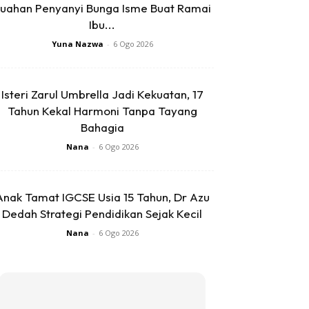
uahan Penyanyi Bunga Isme Buat Ramai
Ibu...
Yuna Nazwa
-
6 Ogo 2026
Isteri Zarul Umbrella Jadi Kekuatan, 17
Tahun Kekal Harmoni Tanpa Tayang
Bahagia
Nana
-
6 Ogo 2026
Anak Tamat IGCSE Usia 15 Tahun, Dr Azu
Dedah Strategi Pendidikan Sejak Kecil
Nana
-
6 Ogo 2026