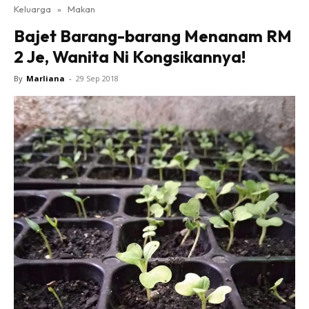
Keluarga
»
Makan
Bajet Barang-barang Menanam RM
2 Je, Wanita Ni Kongsikannya!
By
Marliana
-
29 Sep 2018