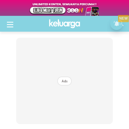
NEW
Ads