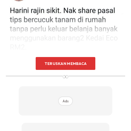
TERUSKAN MEMBACA
∞
Ads