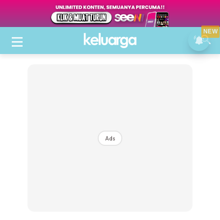
NEW
Ads