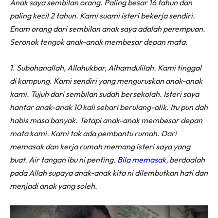
Anak saya sembilan orang. Paling besar 16 tahun dan
paling kecil 2 tahun. Kami suami isteri bekerja sendiri.
Enam orang dari sembilan anak saya adalah perempuan.
Seronok tengok anak-anak membesar depan mata.
1. Subahanallah, Allahukbar, Alhamdulilah. Kami tinggal
di kampung. Kami sendiri yang menguruskan anak-anak
kami. Tujuh dari sembilan sudah bersekolah. Isteri saya
hantar anak-anak 10 kali sehari berulang-alik. Itu pun dah
habis masa banyak. Tetapi anak-anak membesar depan
mata kami.
Kami tak ada pembantu rumah. Dari
memasak dan kerja rumah memang isteri saya yang
buat. Air tangan ibu ni penting.
Bila memasak
, berdoalah
pada Allah supaya anak-anak kita ni dilembutkan hati dan
menjadi anak yang soleh.