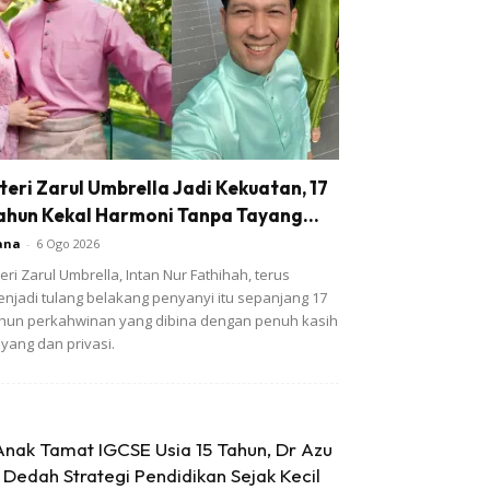
steri Zarul Umbrella Jadi Kekuatan, 17
ahun Kekal Harmoni Tanpa Tayang...
ana
-
6 Ogo 2026
teri Zarul Umbrella, Intan Nur Fathihah, terus
njadi tulang belakang penyanyi itu sepanjang 17
hun perkahwinan yang dibina dengan penuh kasih
yang dan privasi.
Anak Tamat IGCSE Usia 15 Tahun, Dr Azu
Dedah Strategi Pendidikan Sejak Kecil