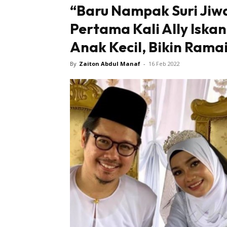
“Baru Nampak Suri Jiw
Pertama Kali Ally Iska
Anak Kecil, Bikin Ramai
By
Zaiton Abdul Manaf
-
16 Feb 2022