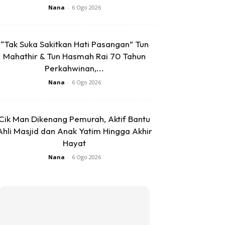
Nana
-
6 Ogo 2026
“Tak Suka Sakitkan Hati Pasangan” Tun
Mahathir & Tun Hasmah Rai 70 Tahun
Perkahwinan,...
Nana
-
6 Ogo 2026
Cik Man Dikenang Pemurah, Aktif Bantu
Ahli Masjid dan Anak Yatim Hingga Akhir
Hayat
Nana
-
6 Ogo 2026