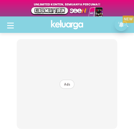
NEW
Ads