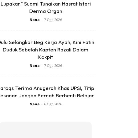
Lupakan” Suami Tunaikan Hasrat Isteri
Derma Organ
Nana
-
7 Ogo 2026
ulu Selongkar Beg Kerja Ayah, Kini Fatin
Duduk Sebelah Kapten Razali Dalam
Kokpit
Nana
-
7 Ogo 2026
aroqs Terima Anugerah Khas UPSI, Titip
esanan Jangan Pernah Berhenti Belajar
Nana
-
6 Ogo 2026