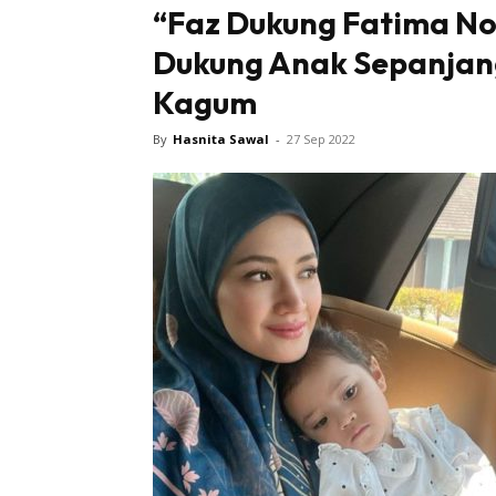
“Faz Dukung Fatima No
Dukung Anak Sepanjan
Kagum
By
Hasnita Sawal
-
27 Sep 2022