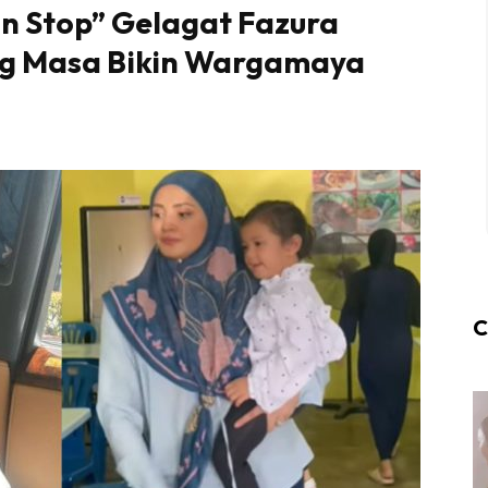
n Stop” Gelagat Fazura
g Masa Bikin Wargamaya
C