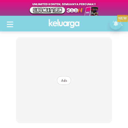
NEW
Ads