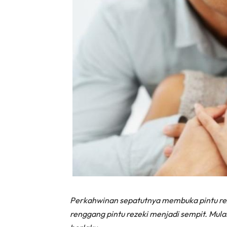
Perkahwinan sepatutnya membuka pintu reze
renggang pintu rezeki menjadi sempit. Mulal