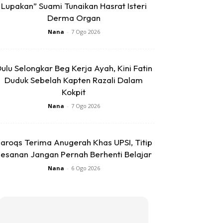
Lupakan” Suami Tunaikan Hasrat Isteri
Derma Organ
Nana
-
7 Ogo 2026
ulu Selongkar Beg Kerja Ayah, Kini Fatin
Duduk Sebelah Kapten Razali Dalam
Kokpit
Nana
-
7 Ogo 2026
aroqs Terima Anugerah Khas UPSI, Titip
esanan Jangan Pernah Berhenti Belajar
Nana
-
6 Ogo 2026