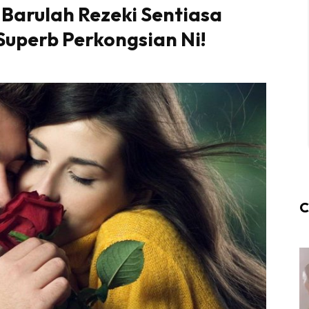
 Barulah Rezeki Sentiasa
Superb Perkongsian Ni!
C