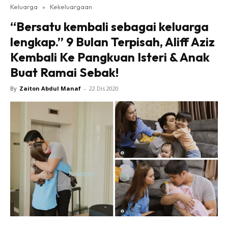
Keluarga
»
Kekeluargaan
“Bersatu kembali sebagai keluarga
lengkap.” 9 Bulan Terpisah, Aliff Aziz
Kembali Ke Pangkuan Isteri & Anak
Buat Ramai Sebak!
By
Zaiton Abdul Manaf
-
22 Dis 2020