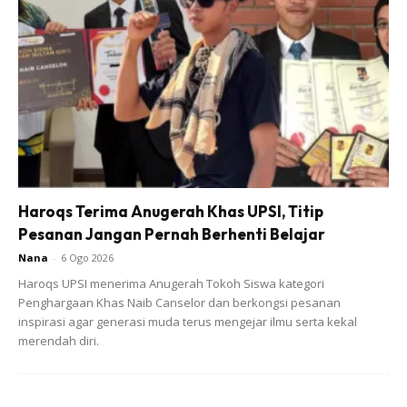
dari lahir.
Haroqs Terima Anugerah Khas UPSI, Titip
Pesanan Jangan Pernah Berhenti Belajar
Nana
-
6 Ogo 2026
Haroqs UPSI menerima Anugerah Tokoh Siswa kategori
Penghargaan Khas Naib Canselor dan berkongsi pesanan
inspirasi agar generasi muda terus mengejar ilmu serta kekal
merendah diri.
Ads