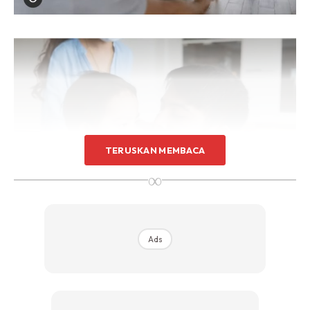
TERUSKAN MEMBACA
∞
Ads
Ads