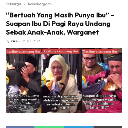
Keluarga
»
Kekeluargaan
“Bertuah Yang Masih Punya Ibu” –
Suapan Ibu Di Pagi Raya Undang
Sebak Anak-Anak, Warganet
By
zira
-
11 Mei 2022