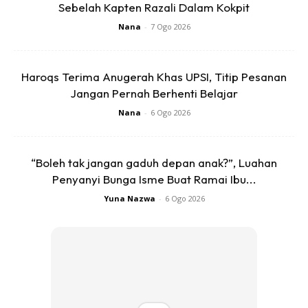
Sebelah Kapten Razali Dalam Kokpit
Nana
-
7 Ogo 2026
Haroqs Terima Anugerah Khas UPSI, Titip Pesanan
Jangan Pernah Berhenti Belajar
Nana
-
6 Ogo 2026
“Boleh tak jangan gaduh depan anak?”, Luahan
Penyanyi Bunga Isme Buat Ramai Ibu...
Yuna Nazwa
-
6 Ogo 2026