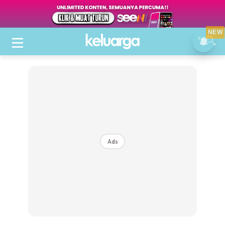
NEW
Ads