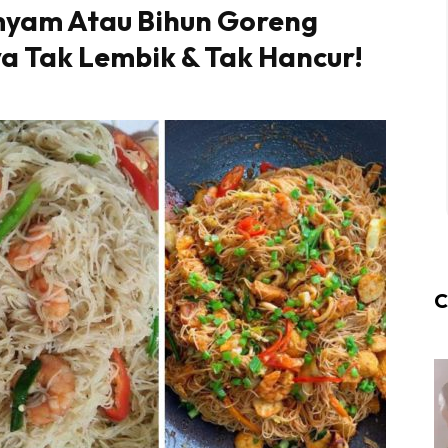
myam Atau Bihun Goreng
ya Tak Lembik & Tak Hancur!
C