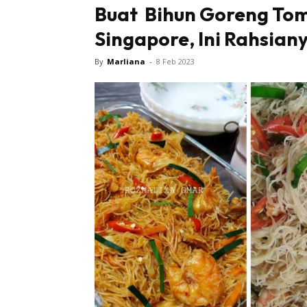
Buat Bihun Goreng To
Singapore, Ini Rahsian
By
Marliana
-
8 Feb 2023