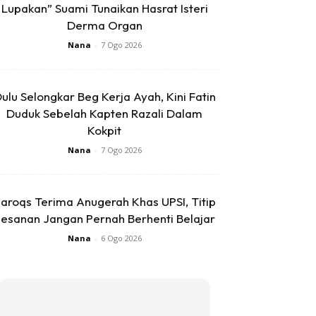
Lupakan” Suami Tunaikan Hasrat Isteri
Derma Organ
Nana
-
7 Ogo 2026
ulu Selongkar Beg Kerja Ayah, Kini Fatin
Duduk Sebelah Kapten Razali Dalam
Kokpit
Nana
-
7 Ogo 2026
aroqs Terima Anugerah Khas UPSI, Titip
esanan Jangan Pernah Berhenti Belajar
Nana
-
6 Ogo 2026