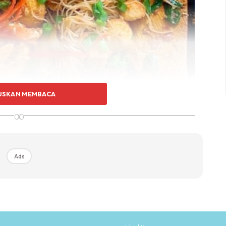
USKAN MEMBACA
∞
Ads