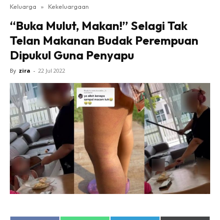
Keluarga
»
Kekeluargaan
“Buka Mulut, Makan!” Selagi Tak
Telan Makanan Budak Perempuan
Dipukul Guna Penyapu
By
zira
-
22 Jul 2022