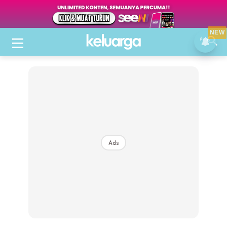
NEW
Ads