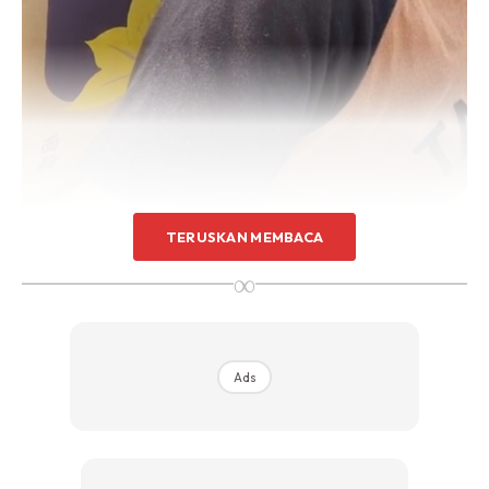
TERUSKAN MEMBACA
∞
Ads