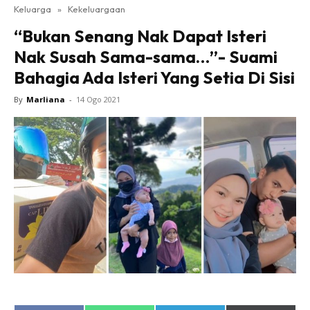
Keluarga
»
Kekeluargaan
“Bukan Senang Nak Dapat Isteri
Nak Susah Sama-sama…”- Suami
Bahagia Ada Isteri Yang Setia Di Sisi
By
Marliana
-
14 Ogo 2021