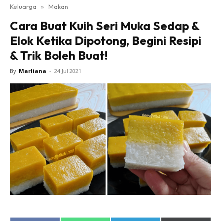
Keluarga
»
Makan
Cara Buat Kuih Seri Muka Sedap &
Elok Ketika Dipotong, Begini Resipi
& Trik Boleh Buat!
By
Marliana
-
24 Jul 2021