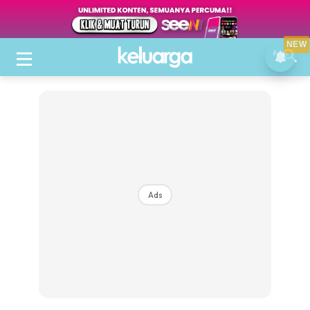
NEW
Ads