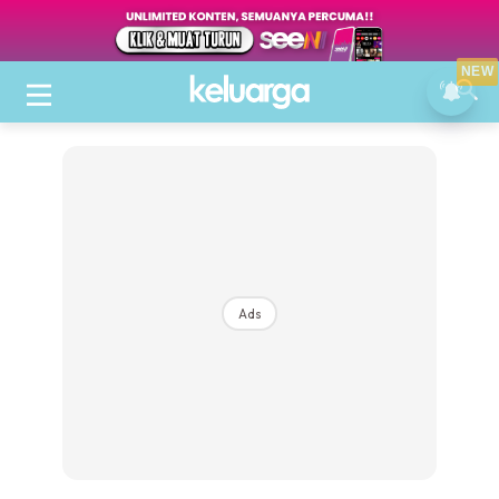
NEW
Ads