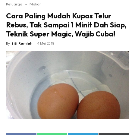
Keluarga
»
Makan
Cara Paling Mudah Kupas Telur
Rebus, Tak Sampai 1 Minit Dah Siap,
Teknik Super Magic, Wajib Cuba!
By
Siti Ramlah
-
4 Mei 2018