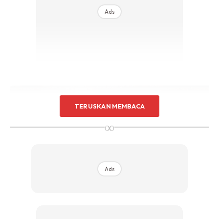
Ads
TERUSKAN MEMBACA
∞
Ads