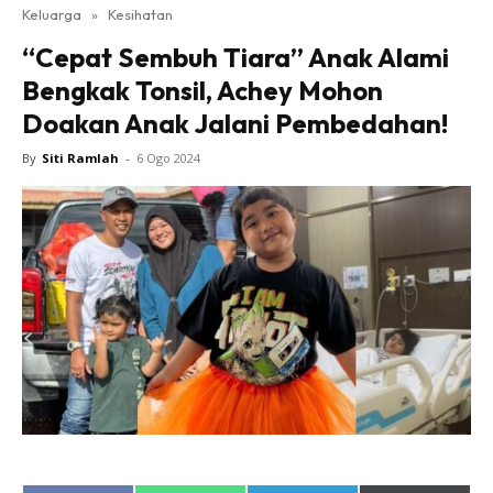
Keluarga
»
Kesihatan
“Cepat Sembuh Tiara” Anak Alami
Bengkak Tonsil, Achey Mohon
Doakan Anak Jalani Pembedahan!
By
Siti Ramlah
-
6 Ogo 2024